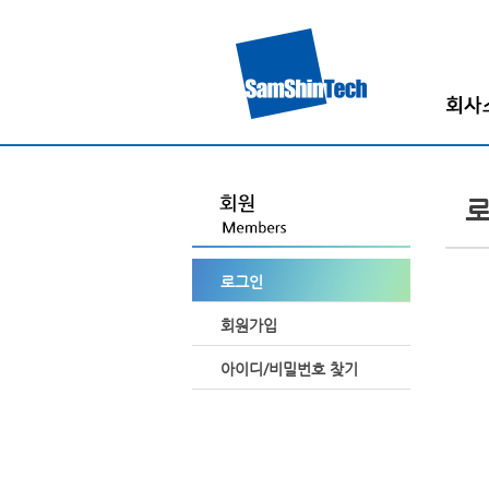
인사
회사
회사
조직
로그인
고객
찾아오시
회원가입
아이디/비밀번호 찾기