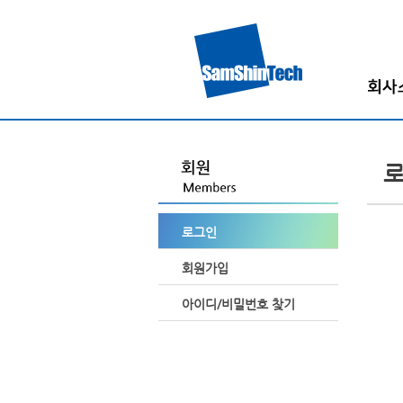
인사
회사
회사
조직
로그인
고객
찾아오시
회원가입
아이디/비밀번호 찾기