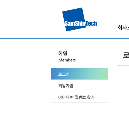
인사
회사
회사
조직
로그인
고객
찾아오시
회원가입
아이디/비밀번호 찾기