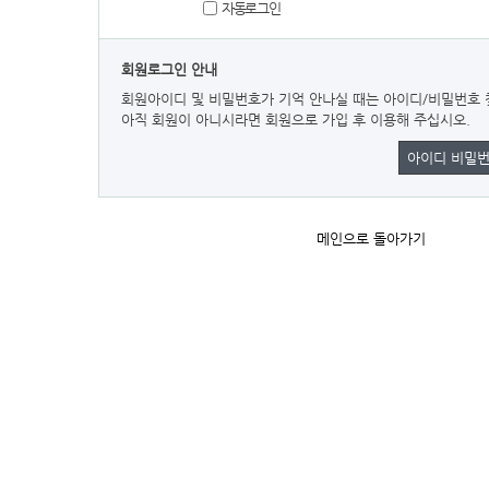
자동로그인
회원로그인 안내
회원아이디 및 비밀번호가 기억 안나실 때는 아이디/비밀번호 
아직 회원이 아니시라면 회원으로 가입 후 이용해 주십시오.
아이디 비밀번
메인으로 돌아가기