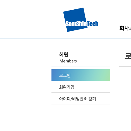
인사
회사
회사
조직
로그인
고객
찾아오시
회원가입
아이디/비밀번호 찾기